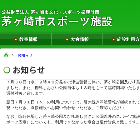
お知らせ
７月３０日（水）９時４０分発令の津波警報に伴い、茅ヶ崎公園及び柳
ました。また、柳島しおさい公園自体も１８時をもって臨時閉場いたし
還付対象と致します。
翌日７月３１日（木）の利用については、引き続き津波警報が継続され
視いただき、直接施設へお問い合わせいただき、ご確認ください。
なお、臨時休場した茅ヶ崎公園及び柳島しおさい公園以外のスポーツ施
ポーツ広場）についても、利用できなかった場合は還付対象と致します