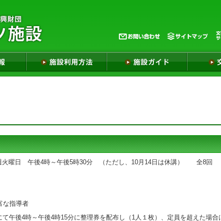
毎週火曜日 午後4時～午後5時30分 （ただし、10月14日は休講） 全8回
富な指導者
にて午後4時～午後4時15分に整理券を配布し（1人１枚）、定員を超えた場合