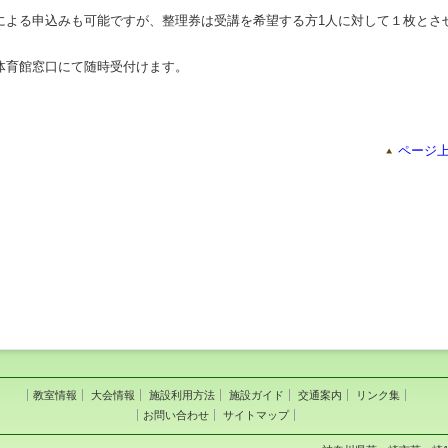
申込みも可能ですが、整理券は受講を希望する方1人に対して１枚とさ
館窓口にて随時受付けます。
ページ
教室情報
大会情報
施設利用方法
施設ガイド
交通案内
リンク集
お問い合わせ
サイトマップ