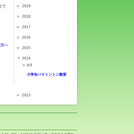
せて
2019
2018
2017
2016
上部へ
2015
2014
8月
小学生バドミントン教室
2013