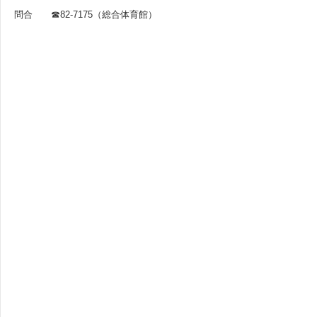
問合 ☎82-7175（総合体育館）