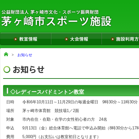
お知らせ
◇レディースバドミントン教室
日時 令和6年10月11日～11月29日の毎週金曜日 9時30分～11時
場所 茅ヶ崎市体育館 競技場1／2面
対象 市内在住・在勤・在学の女性初心者の方 24名
申込 9月13日（金）総合体育館へ電話で申込み開始（8時30分から17
費用 5,000円（お支払いは教室初日となります）