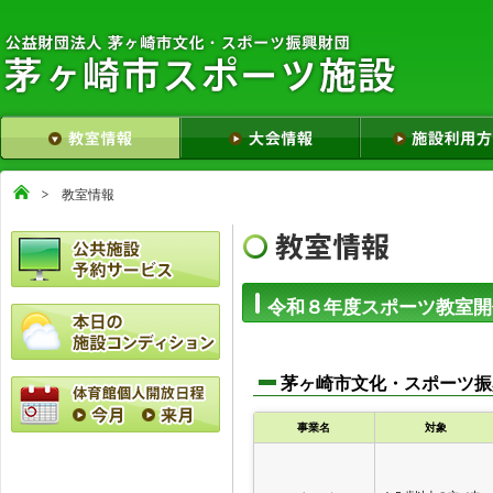
教室情報
令和８年度スポーツ教室開
茅ヶ崎市文化・スポーツ振
事業名
対象