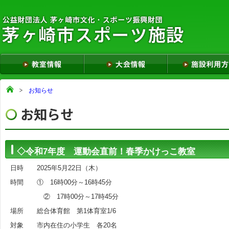
お知らせ
◇令和7年度 運動会直前！春季かけっこ教室
日時 2025年5月22日（木）
時間 ① 16時00分～16時45分
② 17時00分～17時45分
場所 総合体育館 第1体育室1/6
対象 市内在住の小学生 各20名