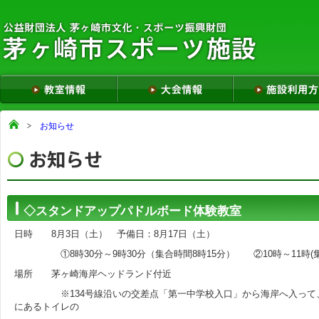
お知らせ
◇スタンドアップパドルボード体験教室
日時 8月3日（土） 予備日：8月17日（土）
①8時30分～9時30分（集合時間8時15分） ②10時～11時(集
場所 茅ヶ崎海岸ヘッドランド付近
※134号線沿いの交差点「第一中学校入口」から海岸へ入って、
にあるトイレの