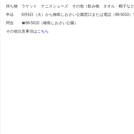
持ち物 ラケット テニスシューズ その他（飲み物 タオル 帽子な
申込 8月6日（火）から柳島しおさい公園窓口または電話（88-5010
問合 ☎88-5010（柳島しおさい公園）
その他注意事項は
こちら