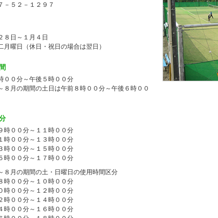
７－５２－１２９７
２８日～１月４日
二月曜日（休日・祝日の場合は翌日）
間
時００分～午後５時００分
～８月の期間の土日は午前８時００分～午後６時００
分
時００分～１１時００分
１時００分～１３時００分
３時００分～１５時００分
５時００分～１７時００分
～８月の期間の土・日曜日の使用時間区分
時００分～１０時００分
０時００分～１２時００分
２時００分～１４時００分
４時００分～１６時００分