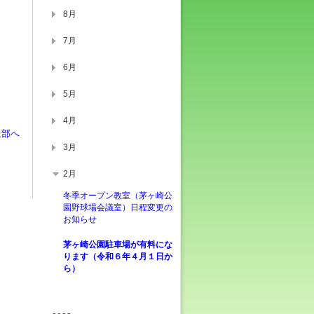
8月
7月
6月
5月
4月
上部へ
3月
2月
冬季オープン教室（茅ヶ崎公
園野球場会議室）日程変更の
お知らせ
茅ヶ崎公園駐車場が有料にな
ります（令和６年４月１日か
ら）