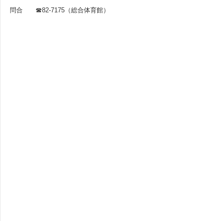
問合 ☎82-7175（総合体育館）