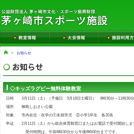
お知らせ
◇キッズラグビー無料体験教室
日時 3月11日（土）（予備日 3月18日土曜日） 9時30分～11時30
場所 柳島しおさい公園
対象 市内在住・在学の①未就学児 ②小学1年生 各20名
申込 2月11日（土）から総合体育館窓口またはお電話で受付開始しま
受付時間は、午前8時30分から午後8時00分までです。