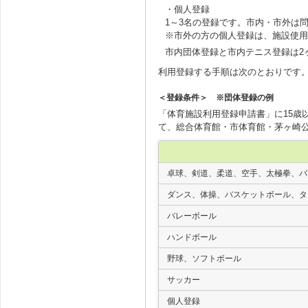
・個人登録
1～3名の登録です。市内・市外は
※市外の方の個人登録は、施設使用
市内団体登録と市内テニス登録は2
利用登録する手順は次のとおりです
＜登録条件＞ ※団体登録の例
「体育施設利用登録申請書」に15歳
て、総合体育館・市体育館・茅ヶ崎
卓球、剣道、柔道、空手、太極拳、バ
ダンス、体操、バスケットボール、タ
バレーボール
ハンドボール
野球、ソフトボール
サッカー
個人登録