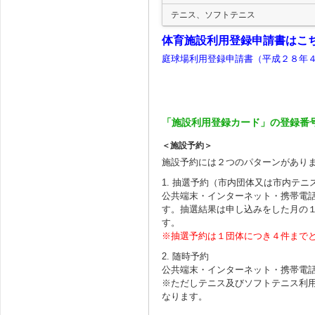
テニス、ソフトテニス
体育施設利用登録申請書はこ
庭球場利用登録申請書（平成２８年
「施設利用登録カード」の登録番
＜施設予約＞
施設予約には２つのパターンがあり
1. 抽選予約（市内団体又は市内テ
公共端末・インターネット・携帯電
す。抽選結果は申し込みをした月の
す。
※抽選予約は１団体につき４件まで
2. 随時予約
公共端末・インターネット・携帯電
※ただしテニス及びソフトテニス利
なります。