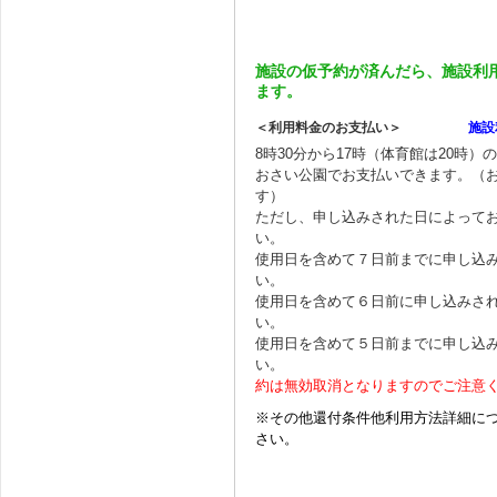
施設の仮予約が済んだら、施設利
ます。
＜利用料金のお支払い＞
施設
8時30分から17時（体育館は20
おさい公園でお支払いできます。（
ただし、申し込みされた日によって
使用日を含めて７日前までに申し込
使用日を含めて６日前に申し込みさ
使用日を含めて５日前までに申し込
い。
※期限ま
約は無効取消となりますのでご注意
※その他還付条件他利用方法詳細に
さい。