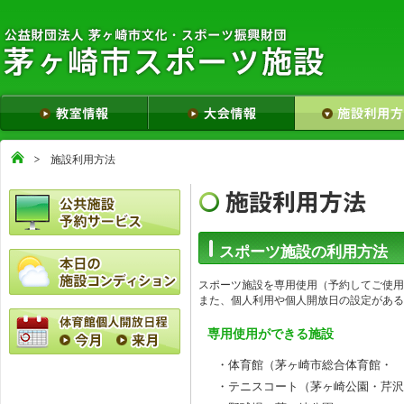
施設利用方法
スポーツ施設の利用方法
スポーツ施設を専用使用（予約してご使用
また、個人利用や個人開放日の設定がある
専用使用ができる施設
・体育館（茅ヶ崎市総合体育館・ 
・テニスコート（茅ヶ崎公園・芹沢