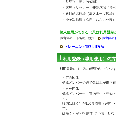
・野球場（茅ヶ崎公園）
・蹴球（サッカー）兼野球場（芹沢
・多目的球技場（堤スポーツ広場）
・少年蹴球場（柳島しおさい公園）
個人使用ができる（又は利用登録
・体育館の一部施設、競技
体育館の
トレーニング室利用方法
利用登録（専用使用）の方
利用登録には、次の種類がございま
・市内団体
構成メンバーの過半数以上が市内在
・市外団体
構成メンバー中、市内在住・在勤・
す。 ※
設備は除く）が100％割増（2倍）
す。 ※屋
は除く）が50％割増（1.5倍）とな