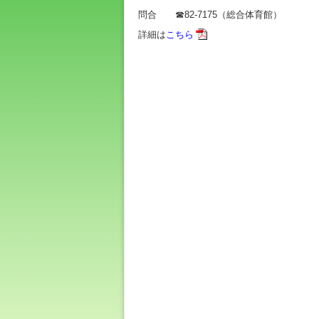
問合 ☎82-7175（総合体育館）
詳細は
こちら