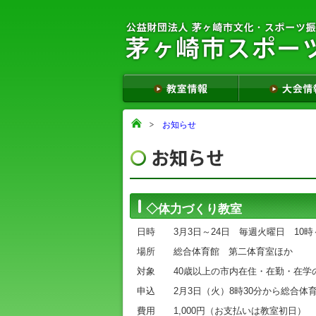
お知らせ
◇体力づくり教室
日時 3月3日～24日 毎週火曜日 10時～
場所 総合体育館 第二体育室ほか
対象 40歳以上の市内在住・在勤・在学の
申込 2月3日（火）8時30分から総合体
費用 1,000円（お支払いは教室初日）