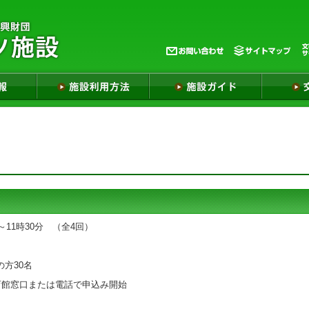
11時30分 （全4回）
方30名
育館窓口または電話で申込み開始