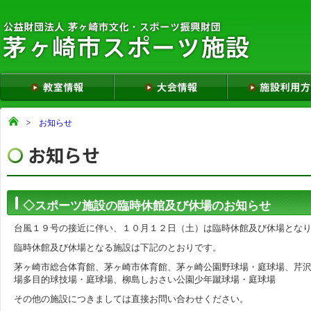
お知らせ
◇スポーツ施設の臨時休館及び休場のお知らせ
台風１９号の接近に伴い、１０月１２日（土）は臨時休館及び休場とな
臨時休館及び休場となる施設は下記のとおりです。
茅ヶ崎市総合体育館、茅ヶ崎市体育館、茅ヶ崎公園野球場・庭球場、芹
場多目的球技場・庭球場、柳島しおさい公園少年蹴球場・庭球場
その他の施設につきましては直接お問い合わせください。