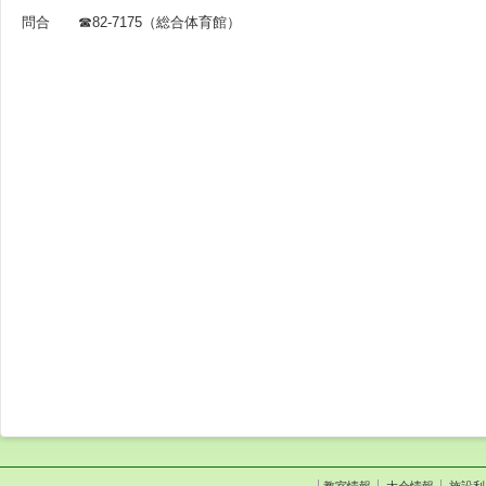
問合 ☎82-7175（総合体育館）