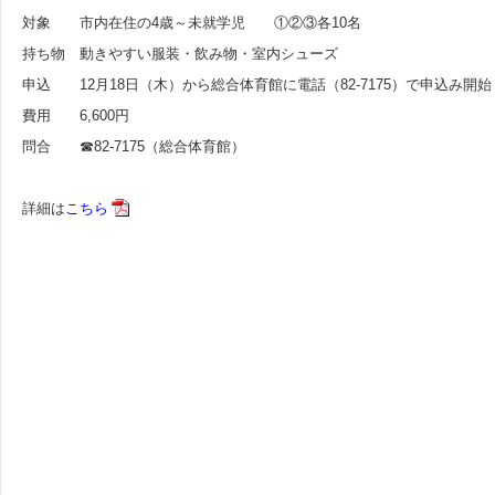
対象 市内在住の4歳～未就学児 ①②③各10名
持ち物 動きやすい服装・飲み物・室内シューズ
申込 12月18日（木）から総合体育館に電話（82-7175）で申込み開始
費用 6,600円
問合 ☎82-7175（総合体育館）
詳細は
こちら