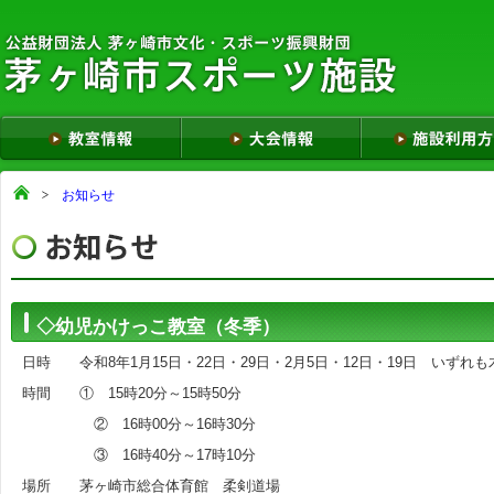
お知らせ
◇幼児かけっこ教室（冬季）
日時 令和8年1月15日・22日・29日・2月5日・12日・19日 いずれ
時間 ① 15時20分～15時50分
② 16時00分～16時30分
③ 16時40分～17時10分
場所 茅ヶ崎市総合体育館 柔剣道場