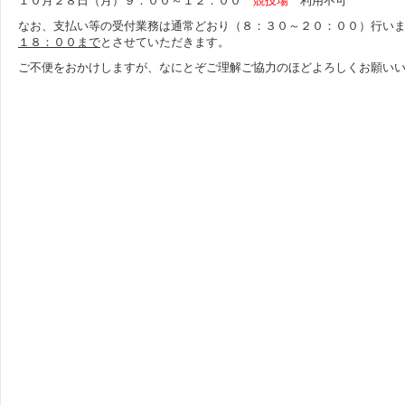
１０月２８日（月）９：００～１２：００
競技場
利用不可
なお、支払い等の受付業務は通常どおり（８：３０～２０：００）行い
１８：００まで
とさせていただきます。
ご不便をおかけしますが、なにとぞご理解ご協力のほどよろしくお願い