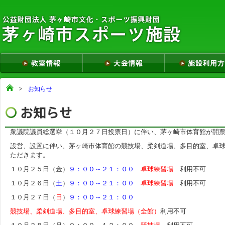
お知らせ
衆議院議員総選挙（１０月２７日投票日）に伴い、茅ヶ崎市体育館が開
設営、設置に伴い、茅ヶ崎市体育館の競技場、柔剣道場、多目的室、卓
ただきます。
１０月２５日（金）
９：００～２１：００
卓球練習場
利用不可
１０月２６日（
土
）
９：００～２１：００
卓球練習場
利用不可
１０月２７日（
日
）
９：００～２１：００
競技場、柔剣道場、多目的室、卓球練習場（全館）
利用不可